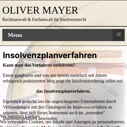
OLIVER MAYER
Rechtsanwalt & Fachanwalt für Insolvenzrecht
≡
Menu
Insolvenzplanverfahren
Kann man das Verfahren verkürzen?
Einen gangbaren und von uns bereits mehrfach seit Jahren
erfolgreich praktizierten Weg zeigt die Insolvenzordnung selbst auf:
das Insolvenzplanverfahren.
Eigentlich gedacht, um ein angeschlagenes Unternehmen durch
Verhandlungen mit den Gläubigern im Insolvenzverfahren zu
sanieren, lässt sich dieses Instrument auch im „normalen“
Wir benutzen Cookies
Insolvenzverfahren anwenden:
Wir verwenden Cookies, um Inhalte und Anzeigen zu personalisieren,